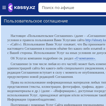
Пользовательское соглашение
Настоящее «Пользовательское Соглашение» (далее – «Соглашение
условия и правила пользования Вами Услугами сайта
http://almaty.k
– «Сайт»). Использование Вами Услуг означает, что Вы принимаете
настоящего Соглашения в полном объёме без каких-либо изъятий и
с Вашей стороны. Использование Услуг на иных условиях не допуск
Об Услугах компании подробнее см. раздел
«О компании».
Соглашение (в том числе любая из его частей) может быть измен
администрацией сайта без какого-либо специального уведомления, 
редакция Соглашения вступает в силу с момента ее опубликования, 
предусмотрено новой редакцией Соглашения.
Права на использование информационных материалов любых ти
представления (тексты, иллюстрации, фотографии, графика, аудио- 
видеоматериалы и др.) (далее – «Информация»), доступные посредс
использования Услуг, принадлежат авторам и/или источникам тако
Информации (правообладателям).
Полученная с помощью Услуг Сайта информация предназначена