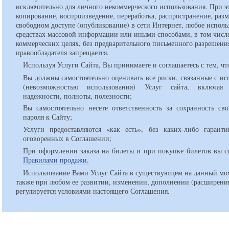
исключительно для личного некоммерческого использования. При э
копирование, воспроизведение, переработка, распространение, раз
свободном доступе (опубликование) в сети Интернет, любое исполь
средствах массовой информации или иными способами, в том числ
коммерческих целях, без предварительного письменного разрешени
правообладателя запрещается.
Используя Услуги Сайта, Вы принимаете и соглашаетесь с тем, чт
Вы должны самостоятельно оценивать все риски, связанные с и
(невозможностью использования) Услуг сайта, включа
надежности, полноты, полезности;
Вы самостоятельно несете ответственность за сохранность св
пароля к Сайту;
Услуги предоставляются «как есть», без каких-либо гарант
оговоренных в Соглашении;
При оформлении заказа на билеты и при покупке билетов вы со
Правилами продажи.
Использование Вами Услуг Сайта в существующем на данный мом
также при любом ее развитии, изменении, дополнении (расширени
регулируется условиями настоящего Соглашения.