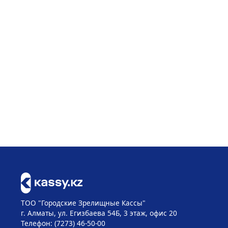
ТОО "Городские Зрелищные Кассы"
г. Алматы, ул. Егизбаева 54Б, 3 этаж, офис 20
Телефон: (7273) 46-50-00